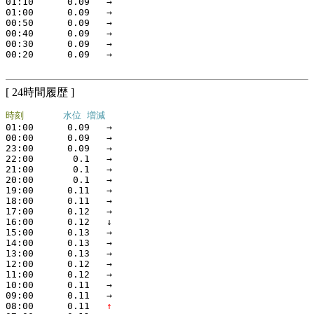
01:10  
    0.09
   →
01:00  
    0.09
   →
00:50  
    0.09
   →
00:40  
    0.09
   →
00:30  
    0.09
   →
00:20  
    0.09
   →
[ 24時間履歴 ]
時刻
水位 増減
01:00  
    0.09
   →
00:00  
    0.09
   →
23:00  
    0.09
   →
22:00  
     0.1
   →
21:00  
     0.1
   →
20:00  
     0.1
   →
19:00  
    0.11
   →
18:00  
    0.11
   →
17:00  
    0.12
   →
16:00  
    0.12
   ↓
15:00  
    0.13
   →
14:00  
    0.13
   →
13:00  
    0.13
   →
12:00  
    0.12
   →
11:00  
    0.12
   →
10:00  
    0.11
   →
09:00  
    0.11
   →
08:00  
    0.11
   ↑