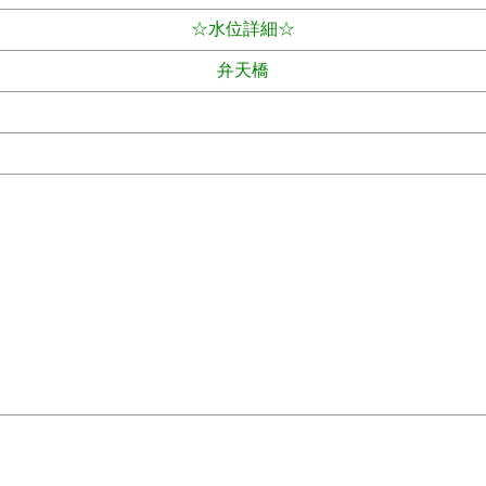
☆水位詳細☆
弁天橋