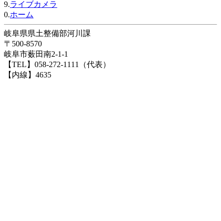
9.
ライブカメラ
0.
ホーム
岐阜県県土整備部河川課
〒500-8570
岐阜市薮田南2-1-1
【TEL】058-272-1111（代表）
【内線】4635